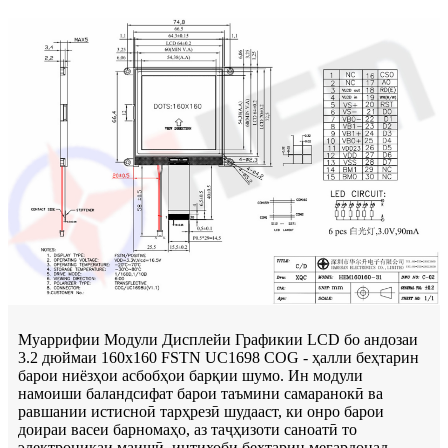
Муаррифии Модули Дисплейи Графикии LCD бо андозаи
3.2 дюймаи 160x160 FSTN UC1698 COG - ҳалли беҳтарин
барои ниёзҳои асбобҳои барқии шумо. Ин модули
намоиши баландсифат барои таъмини самаранокӣ ва
равшании истисноӣ тарҳрезӣ шудааст, ки онро барои
доираи васеи барномаҳо, аз таҷҳизоти саноатӣ то
электроникаи маишӣ, интихоби беҳтарин мегардонад.