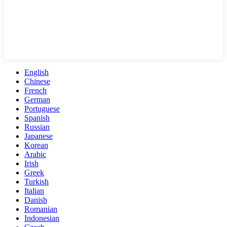
English
Chinese
French
German
Portuguese
Spanish
Russian
Japanese
Korean
Arabic
Irish
Greek
Turkish
Italian
Danish
Romanian
Indonesian