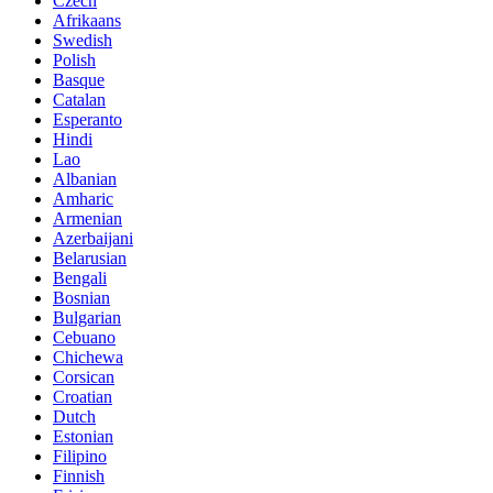
Czech
Afrikaans
Swedish
Polish
Basque
Catalan
Esperanto
Hindi
Lao
Albanian
Amharic
Armenian
Azerbaijani
Belarusian
Bengali
Bosnian
Bulgarian
Cebuano
Chichewa
Corsican
Croatian
Dutch
Estonian
Filipino
Finnish