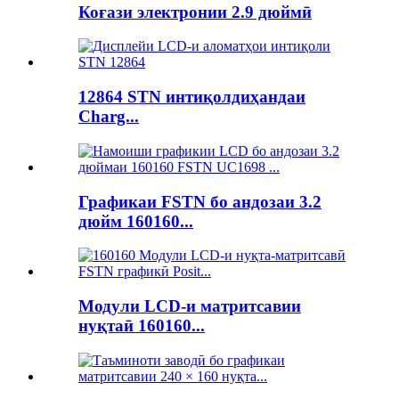
Коғази электронии 2.9 дюймӣ
12864 STN интиқолдиҳандаи
Charg...
Графикаи FSTN бо андозаи 3.2
дюйм 160160...
Модули LCD-и матритсавии
нуқтаӣ 160160...