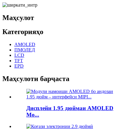
Маҳсулот
Категорияҳо
AMOLED
ПМОЛЕД
LCD
TFT
EPD
Маҳсулоти барҷаста
Дисплейи 1.95 дюймаи AMOLED
Mo...