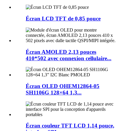
Écran LCD TFT de 0,85 pouce
Écran AMOLED 2,13 pouces
410*502 avec connexion cellulaire...
Écran OLED OHEM12864-05
SH1106G 128×64 1,3...
Écran couleur TFT LCD 1,14 pouce,