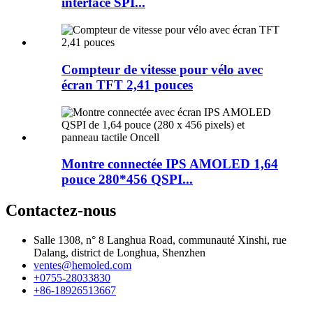
interface SPI...
Compteur de vitesse pour vélo avec
écran TFT 2,41 pouces
Montre connectée IPS AMOLED 1,64
pouce 280*456 QSPI...
Contactez-nous
Salle 1308, n° 8 Langhua Road, communauté Xinshi, rue
Dalang, district de Longhua, Shenzhen
ventes@hemoled.com
+0755-28033830
+86-18926513667