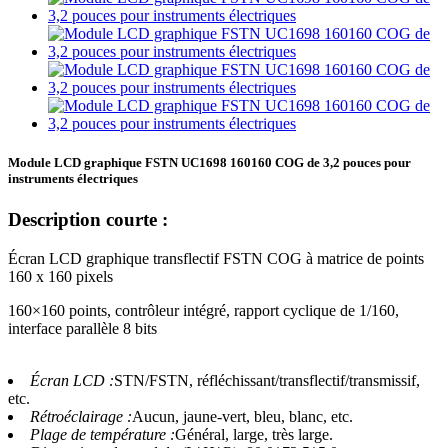
Module LCD graphique FSTN UC1698 160160 COG de 3,2 pouces pour
instruments électriques
Description courte :
Écran LCD graphique transflectif FSTN COG à matrice de points
160 x 160 pixels
160×160 points, contrôleur intégré, rapport cyclique de 1/160,
interface parallèle 8 bits
Écran LCD :
STN/FSTN, réfléchissant/transflectif/transmissif,
etc.
Rétroéclairage :
Aucun, jaune-vert, bleu, blanc, etc.
Plage de température :
Général, large, très large.