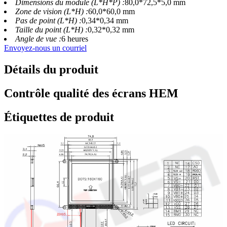
Dimensions du module (L*H*P) :
80,0*72,5*5,0 mm
Zone de vision (L*H) :
60,0*60,0 mm
Pas de point (L*H) :
0,34*0,34 mm
Taille du point (L*H) :
0,32*0,32 mm
Angle de vue :
6 heures
Envoyez-nous un courriel
Détails du produit
Contrôle qualité des écrans HEM
Étiquettes de produit