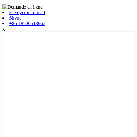
Envoyer un e-mail
Skype
+86-18926513667
x