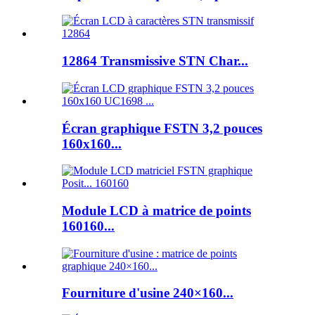
12864 Transmissive STN Char...
Écran graphique FSTN 3,2 pouces
160x160...
Module LCD à matrice de points
160160...
Fourniture d'usine 240×160...