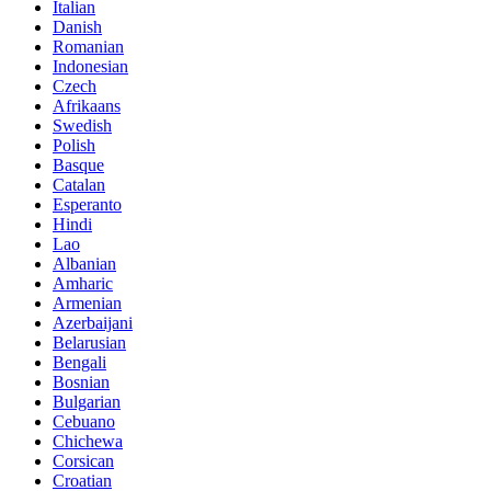
Italian
Danish
Romanian
Indonesian
Czech
Afrikaans
Swedish
Polish
Basque
Catalan
Esperanto
Hindi
Lao
Albanian
Amharic
Armenian
Azerbaijani
Belarusian
Bengali
Bosnian
Bulgarian
Cebuano
Chichewa
Corsican
Croatian