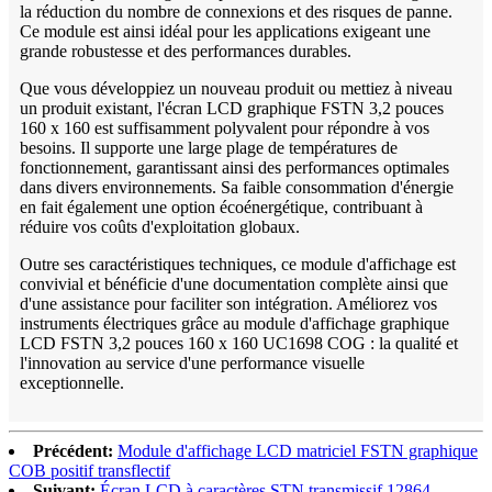
la réduction du nombre de connexions et des risques de panne.
Ce module est ainsi idéal pour les applications exigeant une
grande robustesse et des performances durables.
Que vous développiez un nouveau produit ou mettiez à niveau
un produit existant, l'écran LCD graphique FSTN 3,2 pouces
160 x 160 est suffisamment polyvalent pour répondre à vos
besoins. Il supporte une large plage de températures de
fonctionnement, garantissant ainsi des performances optimales
dans divers environnements. Sa faible consommation d'énergie
en fait également une option écoénergétique, contribuant à
réduire vos coûts d'exploitation globaux.
Outre ses caractéristiques techniques, ce module d'affichage est
convivial et bénéficie d'une documentation complète ainsi que
d'une assistance pour faciliter son intégration. Améliorez vos
instruments électriques grâce au module d'affichage graphique
LCD FSTN 3,2 pouces 160 x 160 UC1698 COG : la qualité et
l'innovation au service d'une performance visuelle
exceptionnelle.
Précédent:
Module d'affichage LCD matriciel FSTN graphique
COB positif transflectif
Suivant:
Écran LCD à caractères STN transmissif 12864