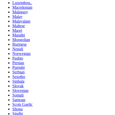
Luxembou..
Macedonian
Malagasy
Malay
Malayalam
Maltese
Maori
Marathi
Mongolian
Burmese
Nepali
Norwegian
Pashto
Persian
Punjabi
Serbian
Sesotho
Sinhala
Slovak
Slovenian
Somali
Samoan
Scots Gaelic
Shona
Sindhi