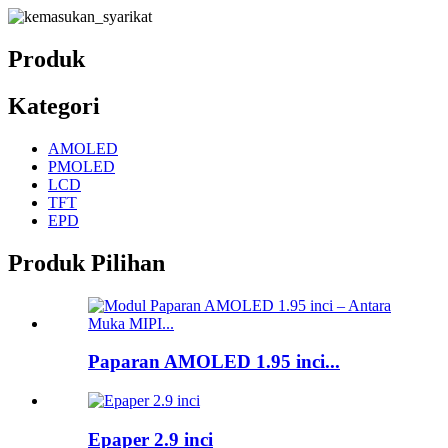
Produk
Kategori
AMOLED
PMOLED
LCD
TFT
EPD
Produk Pilihan
Paparan AMOLED 1.95 inci...
Epaper 2.9 inci