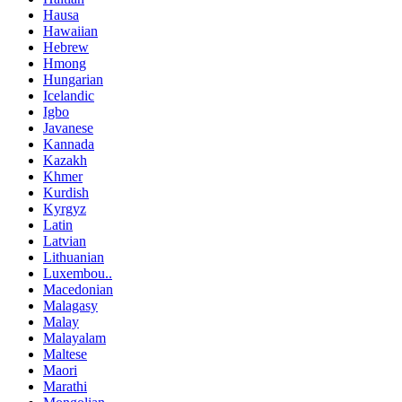
Hausa
Hawaiian
Hebrew
Hmong
Hungarian
Icelandic
Igbo
Javanese
Kannada
Kazakh
Khmer
Kurdish
Kyrgyz
Latin
Latvian
Lithuanian
Luxembou..
Macedonian
Malagasy
Malay
Malayalam
Maltese
Maori
Marathi