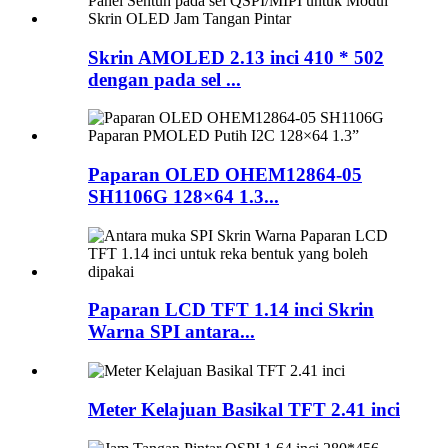
Skrin AMOLED 2.13 inci 410 * 502
dengan pada sel ...
Paparan OLED OHEM12864-05
SH1106G 128×64 1.3...
Paparan LCD TFT 1.14 inci Skrin
Warna SPI antara...
Meter Kelajuan Basikal TFT 2.41 inci