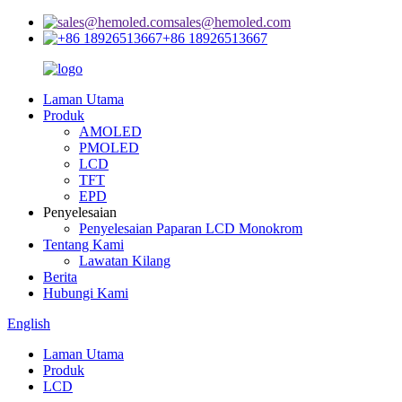
sales@hemoled.com
+86 18926513667
Laman Utama
Produk
AMOLED
PMOLED
LCD
TFT
EPD
Penyelesaian
Penyelesaian Paparan LCD Monokrom
Tentang Kami
Lawatan Kilang
Berita
Hubungi Kami
English
Laman Utama
Produk
LCD