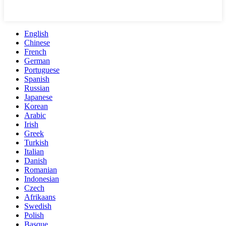
English
Chinese
French
German
Portuguese
Spanish
Russian
Japanese
Korean
Arabic
Irish
Greek
Turkish
Italian
Danish
Romanian
Indonesian
Czech
Afrikaans
Swedish
Polish
Basque