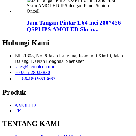
Jam Tangan Pintar 1.64 inci 280*456
QSPI IPS AMOLED Skrin...
Hubungi Kami
Bilik1308, No. 8 Jalan Langhua, Komuniti Xinshi, Jalan
Dalang, Daerah Longhua, Shenzhen
sales@hemoled.com
＋0755-28033830
＋+86-18926513667
Produk
AMOLED
TFT
TENTANG KAMI