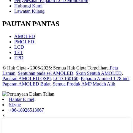
Penyelesaian Paparan LCD Monokrom
Hubungi Kami
Lawatan Kilang
PAUTAN PANTAS
AMOLED
PMOLED
LCD
TFT
EPD
© Hak Cipta - 2006-2025: Semua Hak Cipta Terpelihara.
Peta
Laman
,
Sentuhan pada sel AMOLED
,
Skrin Sentuh AMOLED
,
Paparan AMOLED QSPI
,
LCD 160160
,
Paparan Amoled 1.78 inci
,
Paparan AMOLED Bulat
,
Semua Produk
AMP Mudah Alih
Hantar E-mel
Skype
+86-18926513667
x