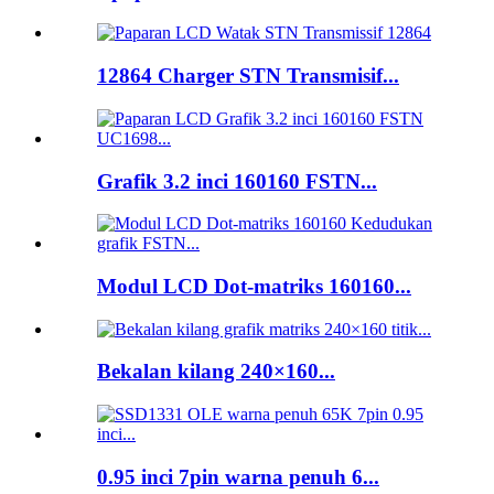
12864 Charger STN Transmisif...
Grafik 3.2 inci 160160 FSTN...
Modul LCD Dot-matriks 160160...
Bekalan kilang 240×160...
0.95 inci 7pin warna penuh 6...