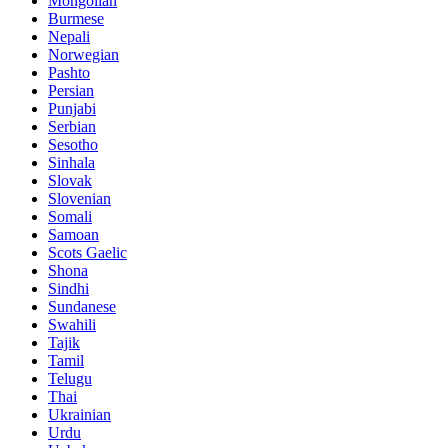
Mongolian
Burmese
Nepali
Norwegian
Pashto
Persian
Punjabi
Serbian
Sesotho
Sinhala
Slovak
Slovenian
Somali
Samoan
Scots Gaelic
Shona
Sindhi
Sundanese
Swahili
Tajik
Tamil
Telugu
Thai
Ukrainian
Urdu