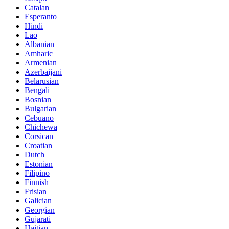
Catalan
Esperanto
Hindi
Lao
Albanian
Amharic
Armenian
Azerbaijani
Belarusian
Bengali
Bosnian
Bulgarian
Cebuano
Chichewa
Corsican
Croatian
Dutch
Estonian
Filipino
Finnish
Frisian
Galician
Georgian
Gujarati
Haitian