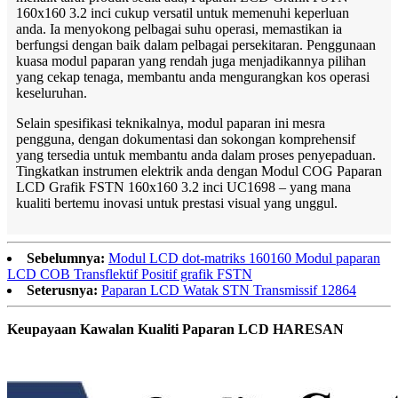
160x160 3.2 inci cukup versatil untuk memenuhi keperluan
anda. Ia menyokong pelbagai suhu operasi, memastikan ia
berfungsi dengan baik dalam pelbagai persekitaran. Penggunaan
kuasa modul paparan yang rendah juga menjadikannya pilihan
yang cekap tenaga, membantu anda mengurangkan kos operasi
keseluruhan.
Selain spesifikasi teknikalnya, modul paparan ini mesra
pengguna, dengan dokumentasi dan sokongan komprehensif
yang tersedia untuk membantu anda dalam proses penyepaduan.
Tingkatkan instrumen elektrik anda dengan Modul COG Paparan
LCD Grafik FSTN 160x160 3.2 inci UC1698 – yang mana
kualiti bertemu inovasi untuk prestasi visual yang unggul.
Sebelumnya:
Modul LCD dot-matriks 160160 Modul paparan
LCD COB Transflektif Positif grafik FSTN
Seterusnya:
Paparan LCD Watak STN Transmissif 12864
Keupayaan Kawalan Kualiti Paparan LCD HARESAN