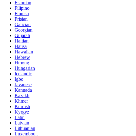
Estonian
Filipino
Finnish
Frisian
Galician
Georgian
Gujarati
Haitian
Hausa
Hawaiian
Hebrew
Hmong
Hungarian
Icelandic
Igbo
Javanese
Kannada
Kazakh
Khmer
Kurdish
Kyrgyz
Latin
Latvian
Lithuanian
Luxembou..