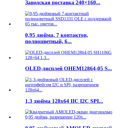
Заводская поставка 240×160...
0,95 дюйма, 7 контактов,
полноцветный, 6...
OLED-дисплей OHEM12864-05 S...
1,3 дюйма 128x64 IIC I2C SPI...