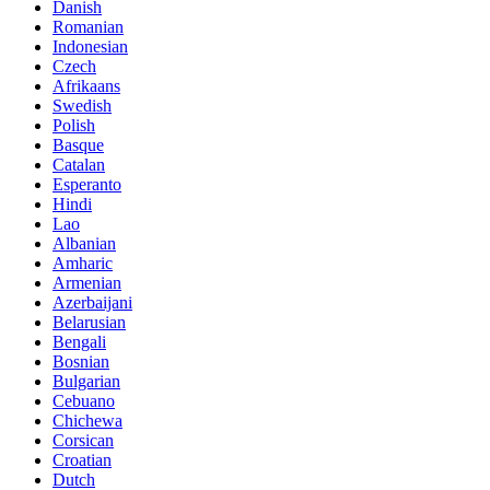
Danish
Romanian
Indonesian
Czech
Afrikaans
Swedish
Polish
Basque
Catalan
Esperanto
Hindi
Lao
Albanian
Amharic
Armenian
Azerbaijani
Belarusian
Bengali
Bosnian
Bulgarian
Cebuano
Chichewa
Corsican
Croatian
Dutch