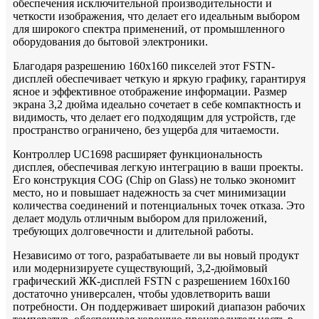
обеспечения исключительной производительности и
четкости изображения, что делает его идеальным выбором
для широкого спектра применений, от промышленного
оборудования до бытовой электроники.
Благодаря разрешению 160x160 пикселей этот FSTN-
дисплей обеспечивает четкую и яркую графику, гарантируя
ясное и эффективное отображение информации. Размер
экрана 3,2 дюйма идеально сочетает в себе компактность и
видимость, что делает его подходящим для устройств, где
пространство ограничено, без ущерба для читаемости.
Контроллер UC1698 расширяет функциональность
дисплея, обеспечивая легкую интеграцию в ваши проекты.
Его конструкция COG (Chip on Glass) не только экономит
место, но и повышает надежность за счет минимизации
количества соединений и потенциальных точек отказа. Это
делает модуль отличным выбором для приложений,
требующих долговечности и длительной работы.
Независимо от того, разрабатываете ли вы новый продукт
или модернизируете существующий, 3,2-дюймовый
графический ЖК-дисплей FSTN с разрешением 160x160
достаточно универсален, чтобы удовлетворить ваши
потребности. Он поддерживает широкий диапазон рабочих