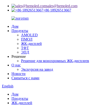
sales@hemoled.com
+86 18926513667
Дом
Продукты
AMOLED
ПМОЛ
ЖК-дисплей
ТФТ
ЭПД
Решение
Решение для монохромных ЖК-дисплеев
О нас
Экскурсия на завод
Новости
Связаться с нами
English
Дом
Продукты
ЖК-дисплей