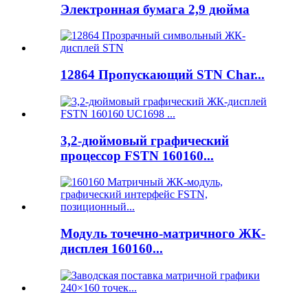
Электронная бумага 2,9 дюйма
12864 Пропускающий STN Char...
3,2-дюймовый графический
процессор FSTN 160160...
Модуль точечно-матричного ЖК-
дисплея 160160...