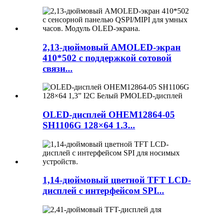
2,13-дюймовый AMOLED-экран
410*502 с поддержкой сотовой
связи...
OLED-дисплей OHEM12864-05
SH1106G 128×64 1.3...
1,14-дюймовый цветной TFT LCD-
дисплей с интерфейсом SPI...