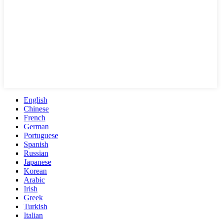
English
Chinese
French
German
Portuguese
Spanish
Russian
Japanese
Korean
Arabic
Irish
Greek
Turkish
Italian