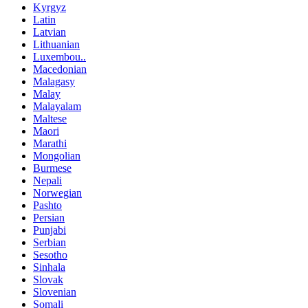
Kyrgyz
Latin
Latvian
Lithuanian
Luxembou..
Macedonian
Malagasy
Malay
Malayalam
Maltese
Maori
Marathi
Mongolian
Burmese
Nepali
Norwegian
Pashto
Persian
Punjabi
Serbian
Sesotho
Sinhala
Slovak
Slovenian
Somali