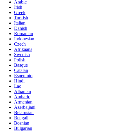
Arabic
Irish
Greek
Turkish
Italian
Danish
Romanian
Indonesian
Czech
Afrikaans
Swedish
Polish
Basque
Catalan
Esperanto
Hindi
Lao
Albanian
Amharic
Armenian
Azerbaijani
Belarusian
Bengali
Bosnian
Bulgarian