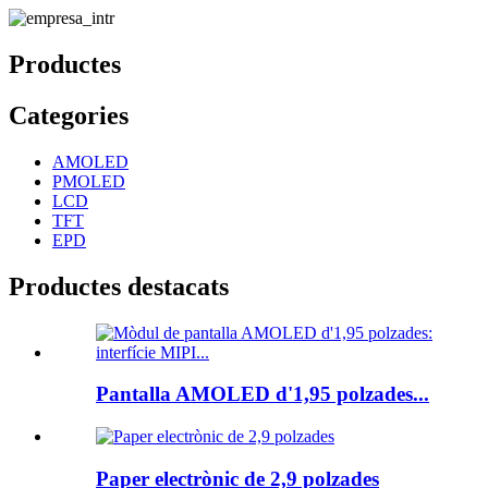
Productes
Categories
AMOLED
PMOLED
LCD
TFT
EPD
Productes destacats
Pantalla AMOLED d'1,95 polzades...
Paper electrònic de 2,9 polzades