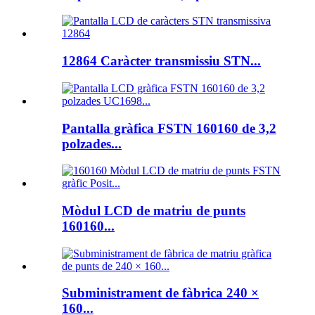
12864 Caràcter transmissiu STN...
Pantalla gràfica FSTN 160160 de 3,2
polzades...
Mòdul LCD de matriu de punts
160160...
Subministrament de fàbrica 240 ×
160...